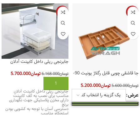
-8%
-7%
جابرنجی ریلی داخل کابینت آدلان
جا قاشقی چوبی قابل رگلاژ یونیت 90-
تومان
5.700.000
تومان
6.168.000
60 آلبا
افزودن به سبد خرید
تومان
5.200.000
تومان
5.600.000
جابرنجی ریلی داخل کابینت آدلان
عرض
مناسب برای نصب به کف کابینت
دارای مخزن پلاستیکی جهت نگهداری
برنج
دسترسی آسان با توجه به کشویی بودن
انتخاب گزینه‌ها
استحکام مناسب
پوشش مناسب آبکاری و رنگ کاری
جهت جلوگیری از خوردگی
دارای ظاهر زیبا