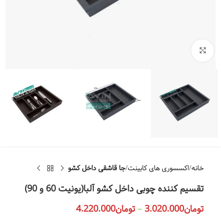
بزرگنمایی تصویر
خانه
اکسسوری های کابینت
جا قاشقی داخل کشو
تقسیم کننده چوبی داخل کشو آلبا(یونیت 60 و 90)
تومان
3.020.000
–
تومان
4.220.000