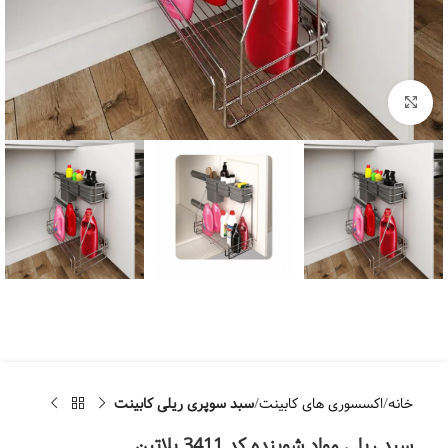
بزرگنمایی تصویر
خانه
اکسسوری های کابینت
سبد سوپری ریلی کابینت
سبد ریلی مواد شوینده کد 3411 پلاتین