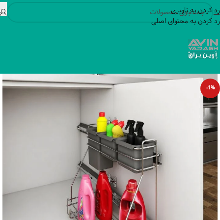
رد کردن به ناوبری
رد کردن به محتوای اصلی
-1%