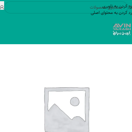
رد کردن به ناوبری
رد کردن به محتوای اصلی