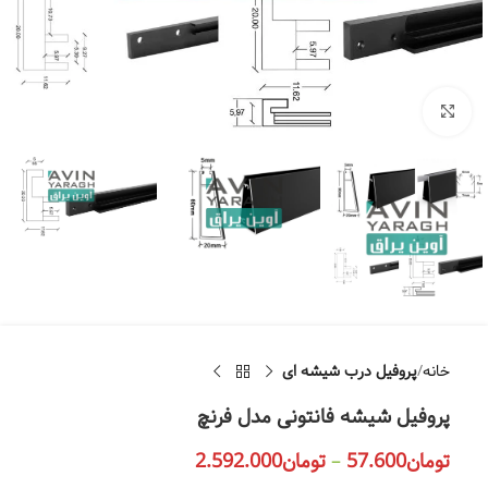
بزرگنمایی تصویر
خانه
پروفیل درب شیشه ای
پروفیل شیشه فانتونی مدل فرنچ
تومان
57.600
–
تومان
2.592.000