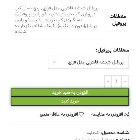
پروفیل شیشه فانتونی مدل فرنچ
,
پیچ اتصال کپ
درپوش
,
کپ درپوش های بالا و پایین پروفیل(با
متعلقات
دستگیره)
,
کپ درپوش های بالا و پایین
پروفیل
پروفیل(بدون دستگیره)
,
گسک شفاف نگهدارنده
شیشه
متعلقات پروفیل
افزودن به سبد خرید
خرید کنید
افزودن به مقایسه
افزودن به علاقه مندی
شناسه محصول:
نامعلوم
دسته ها:
پروفیل درب شیشه ای