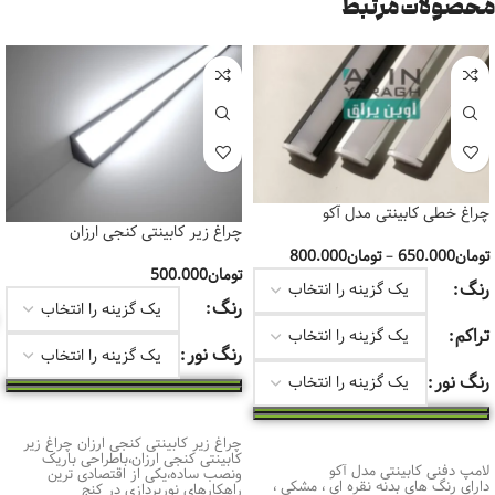
محصولات مرتبط
چراغ خطی کابینتی مدل آکو
چراغ زیر کابینتی کنجی ارزان
تومان
650.000
–
تومان
800.000
تومان
500.000
رنگ
رنگ
تراکم
رنگ نور
رنگ نور
انتخاب گزینه‌ها
انتخاب گزینه‌ها
چراغ زیر کابینتی کنجی ارزان چراغ زیر
کابینتی کنجی ارزان،باطراحی باریک
لامپ دفنی کابینتی مدل آکو
ونصب ساده،یکی از اقتصادی ترین
دارای رنگ های بدنه نقره ای ، مشکی ،
راهکارهای نورپردازی در کنج