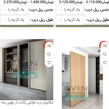
تومان
2.110.000
–
تومان
5.120.000
تومان
1.430.000
–
تومان
3.370.000
جنس ریل درب
جنس ریل درب
طول ریل درب
طول ریل درب
انتخاب گزینه‌ها
انتخاب گزینه‌ها
-20%
-7%
مکانیزم درب لولایی پاکت دُر چوبی سه
فریم فانتونی