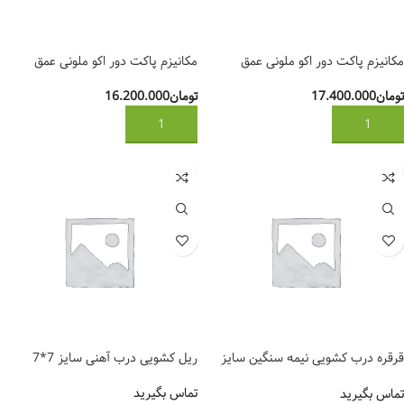
مکانیزم پاکت دور اکو ملونی عمق
مکانیزم پاکت دور اکو ملونی عمق
60(درب 50 سانت)کد 11142
50(درب 40 سانت)کد 11140
تومان
17.400.000
تومان
16.200.000
افزودن به سبد خرید
افزودن به سبد خرید
قرقره درب کشویی نیمه سنگین سایز
ریل کشویی درب آهنی سایز 7*7
5*5
تماس بگیرید
تماس بگیرید