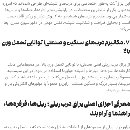
این یراق‌آلات به‌طور اختصاصی برای درب‌های شیشه‌ای طراحی شده‌اند که امروزه
به‌عنوان یکی از ترندترین محصولات در پارتیشن‌بندی اداره‌ها، حمام‌ها و تراس‌ها
به‌شمار می‌رود. مکانیزم‌ درب‌های شیشه‌ای به ۲ روش توکار و روکار قابل نصب
است
و به‌دلیل ظرافت و شفافیت شیشه، نقش مهمی در دکوراسیون مدرن ایفا
می‌کند
.
۷. مکانیزم درب‌های سنگین و صنعتی؛ توانایی تحمل وزن
بالا
از یراق درب ریلی اهنی صنعتی، با توانایی تحمل وزن بالا، در محیط‌هایی مانند
کارخانه‌ها، سوله‌ها، انبارها و آشیانه هواپیما استفاده می‌شود. در این سیستم‌ها
معمولاً ریل‌های پایین بیشتر وزن را تحمل می‌کنند. در نظر داشته باشید که این
درب‌ها، بسیار بزرگ و سنگین هستند؛ از‌این‌رو معمولاً با موتورهای الکتریکی باز و
بسته می‌شوند.
معرفی اجزای اصلی یراق درب ریلی؛ ریل‌ها، قرقره‌ها،
راهنما و آرام‌بند
یراق درب ریلی از مجموعه‌ای از قطعات تشکیل شده است که با اتصال به بدنه،