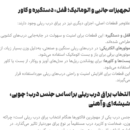
تجهیزات جانبی و اتوماتیک؛ قفل، دستگیره و کاور
علاوه‌بر قطعات اصلی، اجزای دیگری نیز در یراق درب ریلی وجود دارند:
قفل و دستگیره
: این قطعات برای امنیت و
سهولت در جابه‌جایی درب‌های کشویی
طراحی شده‌اند.
موتورهای الکتریکی:
در درب‌های ریلی سنگین و صنعتی، به‌دلیل وزن بسیار زیاد، از
موتورهای برقی برای باز و بست اتوماتیک استفاده می‌شود.
بست‌ها و کاورها:
برای پوشاندن ریل‌ها در مدل‌های آویز و روکار، از بست یا کاور
استفاده می‌شود.
این قطعات برای افزایش امنیت و راحتی درب‌های ریلی مورداستفاده قرار
می‌گیرند.
انتخاب یراق درب ریلی براساس جنس درب؛ چوبی،
شیشه‌ای و آهنی
جنس درب یکی از مهم‌ترین فاکتورها هنگام انتخاب یراق درب ریلی است؛ چراکه
وزن، ضخامت و کاربرد درب مستقیماً بر نوع یراق موردنیاز تاثیر می‌گذارد. در
ادامه، انواع یراق مناسب هر جنس درب را بررسی می‌کنیم: