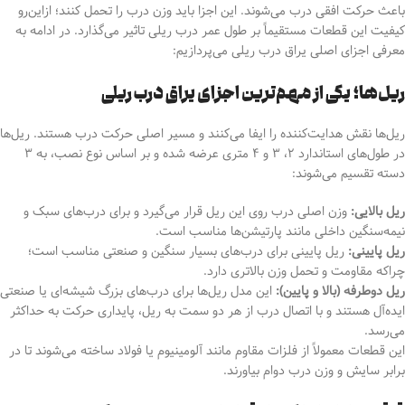
باعث حرکت افقی درب می‌شوند. این اجزا باید وزن درب را تحمل کنند؛ از‌این‌رو
کیفیت این قطعات مستقیماً بر طول عمر درب ریلی تاثیر می‌گذارد. در ادامه به
معرفی اجزای اصلی یراق درب ریلی می‌پردازیم:
ریل‌ها؛ یکی از مهم‌ترین اجزای یراق درب ریلی
ریل‌ها نقش هدایت‌کننده را ایفا می‌کنند
و مسیر اصلی حرکت درب هستند. ریل‌ها
در طول‌های استاندارد ۲، ۳ و ۴ متری عرضه شده و بر اساس نوع نصب، به ۳
دسته تقسیم می‌شوند:
ریل بالایی:
وزن اصلی درب روی این ریل قرار می‌گیرد و برای درب‌های سبک و
نیمه‌سنگین داخلی مانند پارتیشن‌ها مناسب است.
ریل پایینی:
ریل پایینی برای درب‌های بسیار سنگین و صنعتی مناسب است؛
چراکه مقاومت و تحمل وزن بالاتری دارد.
ریل دوطرفه (بالا و پایین):
این مدل ریل‌ها برای درب‌های بزرگ شیشه‌ای یا صنعتی
ایده‌آل هستند و
با اتصال درب از هر دو سمت به ریل، پایداری حرکت به حداکثر
می‌رسد.
این قطعات معمولاً از فلزات مقاوم مانند آلومینیوم یا فولاد ساخته می‌شوند
تا در
برابر سایش و وزن درب دوام بیاورند.