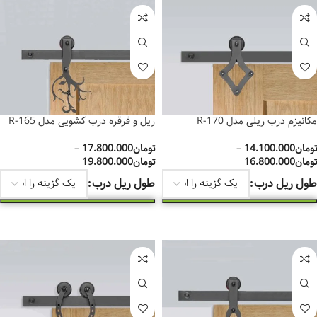
مکانیزم درب ریلی مدل R-170
ریل و قرقره درب کشویی مدل R-165
تومان
14.100.000
–
تومان
17.800.000
–
تومان
16.800.000
تومان
19.800.000
طول ریل درب
طول ریل درب
انتخاب گزینه‌ها
انتخاب گزینه‌ها