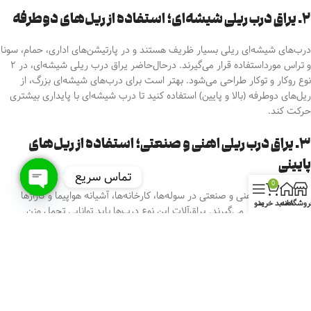
۲. یراق درب ریلی شیشه‌ای؛ استفاده از ریل‌های دوطرفه
درب‌های شیشه‌ای ریلی بسیار ظریف هستند و در پارتیشن‌های اداری، حمام، سونا
و تراس مورداستفاده قرار می‌گیرند. در‌حال‌حاضر یراق درب ریلی شیشه‌ای، در ۲
نوع روکار و توکار طراحی می‌شود. بهتر است برای درب‌های شیشه‌ای بزرگ، از
ریل‌های دوطرفه (بالا و پایین) استفاده کنید
تا درب شیشه‌ای با پایداری بیشتری
حرکت کند.
۳. یراق درب ریلی اهنی و صنعتی؛ استفاده از ریل‌های
پایینی
تماس سریع
0
درب‌های ریلی آهنی و صنعتی در سوله‌ها، کارخانه‌ها، آشیانه هواپیما و گاراژها
Open
روشگاه
خانه
سبد خرید
منو
مورداستفاده قرار می‌گیرند. یراق‌آلات این نوع درب‌ها باید توانایی تحمل وزن
chaty
سنگین آن‌ها را داشته باشند. در این موارد، معمولاً از ریل‌های پایینی استفاده
می‌شود؛
چراکه ریل‌های فولادی پایینی مقاومت بسیار زیادی در برابر سایش و
فشار ناشی از وزن زیاد دارند.
در نظر داشته باشید که این نوع درب‌های ریلی معمولاً موتورهای الکتریکی دارند و
به‌صورت اتوماتیک باز و بسته می‌شوند. هنگام خرید یراق درب‌های ریلی آهنی، در