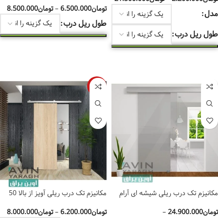
تومان
6.500.000
–
تومان
8.500.000
مدل
طول ریل درب
طول ریل درب
انتخاب گزینه‌ها
انتخاب گزینه‌ها
-11%
مکانیزم تک درب ریلی شیشه ای آرام
مکانیزم تک درب ریلی آویز از بالا 50
بند آلباتور(کد های 9900 و 9920 و
کیلو آلباتور کد 7310
9901)
تومان
24.900.000
–
تومان
6.200.000
–
تومان
8.000.000