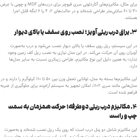
برای مثال، مکانیزم‌های آکاردئونی سری فیوچر
برای درب‌های MDF و چوبی با عرض
۳۰ تا ۶۰ سانتی‌متر طراحی شده‌اند و در حالت‌های ۲، ۴ یا ۶ لنگه قابل اجرا
هستند
.
۳. یراق درب ریلی آویز؛ نصب روی سقف یا بالای دیوار
در این سیستم، ریل روی سقف یا بالای دیوار نصب می‌شود و درب به‌صورت
آویزان روی آن حرکت می‌کند. در این مدل نیازی به نصب ریل کف زمین وجود
ندارد؛ به همین دلیل این نوع مکانیزم، طراحی زیباتری نسبت به سایر مدل‌ها
دارد. ‌
این مکانیزم‌ها بسته به مدل، توانایی تحمل وزن بین ۵۰ تا ۱۱۰ کیلوگرم را دارند و در
مدل‌هایی مانند سری ۱۱۰۲، امکان تجهیز به سیستم آرام‌بند برای جلوگیری از ضربه
فراهم شده است.
۴. مکانیزم درب ریلی دوطرفه؛ حرکت همزمان به سمت
چپ و راست
این مکانیزم شامل دو پنل درب است که روی یک ریل نصب شده‌اند و به‌صورت
همزمان به سمت چپ و راست حرکت می‌کنند. این سیستم برای درب‌های بسیار