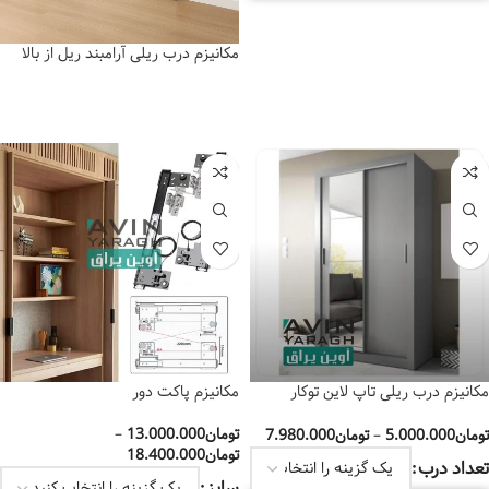
انتخاب گزینه‌ها
مکانیزم درب ریلی آرامبند ریل از بالا
اطلاعات بیشتر
مکانیزم درب ریلی تاپ لاین توکار
مکانیزم پاکت دور
آرامبند(دو درب و سه درب)
تومان
13.000.000
–
تومان
5.000.000
–
تومان
7.980.000
تومان
18.400.000
تعداد درب
سایز