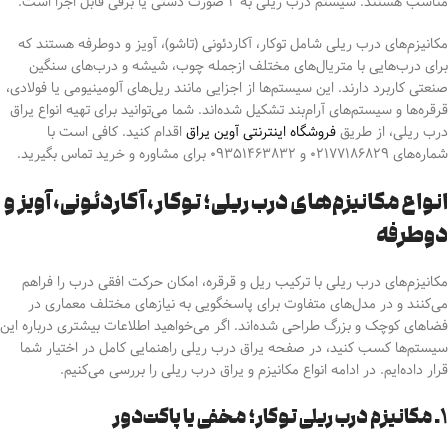
مناسب هستند.
سیستم درب ریلی به ۲ صورت دستی یا برقی قابل اجرا است.
مکانیزم‌های درب ریلی شامل توکار، آکاردئونی (تاشو)، آویز و دوطرفه هستند که
برای درب‌هایی با متریال‌های مختلف ازجمله چوب، شیشه و درب‌های سنگین
صنعتی کاربرد دارند. این سیستم‌ها از اجزایی مانند ریل‌های آلومینیومی یا فولادی،
قرقره‌ها و سیستم‌های آرام‌بند تشکیل شده‌اند. شما می‌توانید برای تهیه انواع یراق
درب ریلی، از طریق
فروشگاه اینترنتی آوین یراق
اقدام کنید. کافی است با
شماره‌های ۰۲۱۷۷۱۸۶۸۲۹ و ۰۹۳۵۱۴۶۳۸۳۲ برای مشاوره و خرید تماس بگیرید.
انواع مکانیزم‌های درب ریلی؛ توکار، آکاردئونی، آویز و
دوطرفه
مکانیزم‌های درب ریلی با ترکیب ریل و قرقره، امکان حرکت افقی درب را فراهم
می‌کنند و در مدل‌های متفاوت برای
پاسخگویی به نیازهای مختلف معماری در
فضاهای کوچک و بزرگ طراحی شده‌اند.
اگر می‌خواهید اطلاعات بیشتری درباره این
سیستم‌ها کسب کنید، در صفحه
یراق درب ریلی
راهنمایی کامل در اختیار شما
قرار داده‌ایم. در ادامه انواع مکانیزم و یراق درب ریلی را بررسی می‌کنیم.
۱. مکانیزم درب ریلی توکار؛ مخفی یا پاکت‌دور