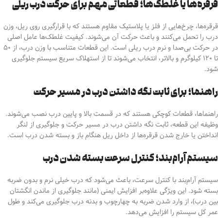
قرقره‌ها یا غلطک‌ها؛ قطعاتی مهم برای حرکت درب ریلی
قرقره‌ها، چرخ‌هایی از فلز یا پلاستیک مقاوم هستند که با قرارگیری روی ریل، وزن
درب را تحمل می‌کنند و باعث حرکت آن می‌شوند.
کیفیت غلطک‌ها عامل اصلی
در حرکت بی‌صدا و نرم درب ریلی است.
این قطعات متناسب با وزن درب، از ۵۰
تا ۱۲۰ کیلوگرم و بالاتر، انتخاب می‌شوند
تا از استهلاک سریع سیستم جلوگیری
شود.
راهنما؛ برای ثابت نگه داشتن درب در مسیر حرکت
راهنماها، قطعات کوچکی هستند که در قسمت بالا و پایین درب نصب می‌شوند.
وظیفه این قطعه، ثابت نگه داشتن درب در مسیر حرکت و
جلوگیری از لنگر
انداختن یا خارج شدن قرقره‌ها از داخل ریل
هنگام باز و بسته شدن درب است.
سیستم آرام‌بند؛ کنترل سرعت بسته شدن درب
سیستم آرام‌بند با کنترل سرعت، باعث می‌شود که درب خیلی نرم و بدون ضربه
بسته شود. این ویژگی علاوه‌بر افزایش ایمنی
(مانند جلوگیری از ماندن انگشتان
بین درب)،
از وارد شدن ضربه به چهارچوب و بدنه درب جلوگیری می‌کند و
طول
عمر کل سیستم را افزایش می‌دهد.