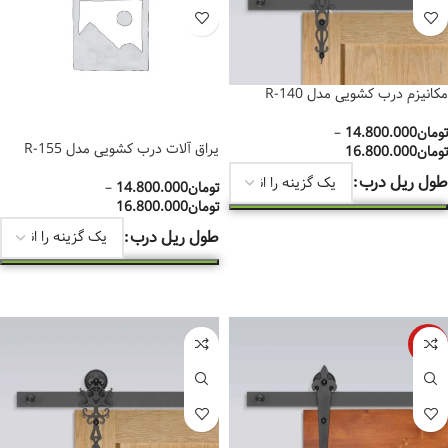
مکانیزم درب کشویی مدل R-140
تومان
14.800.000
–
یراق آلات درب کشویی مدل R-155
تومان
16.800.000
طول ریل درب
تومان
14.800.000
–
تومان
16.800.000
انتخاب گزینه‌ها
طول ریل درب
انتخاب گزینه‌ها
-11%