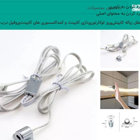
رد کردن به ناوبری
رد کردن به محتوای اصلی
ل زباله کابینتی
پریز توکار
نورپردازی کابینت و کمد
اکسسوری های کابینت
پروفیل درب