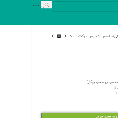
تی
سنسور تشخیص حرکت دست
ک مخصوص نصب روکار)
ن به سبد خرید