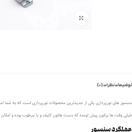
بزرگنمایی تصویر
توضیحات
نظرات (0)
سنسور های نورپردازی یکی از جدیدترین محصولات نورپردازی است که به شما امک
خیلی وقت ها براتون پیش اومده که دست هاتون کثیف و یا مرطوب بوده و امکان
عملکرد سنسور