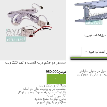
سنسور دو چشم درب کابینت و کمد 220 ولت
چراغ طبقه شیشه‌ ۸ و ۶ میل در دنیای طراحی
تومان
950.000
ردازی یکی از مهم‌ترین
افزودن به سبد خرید
ولتاژ کاری 220 ولت
مناسب برای یونیت های دو لنگه
قابلیت نصب به صورت روکار و توکار
گارانتی 1 ساله
بدون نیاز به منبع تغذیه
سازگاری با برق شهری
نورپردازی خودکار و هوشمند