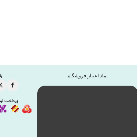
صرفه جویی در مصرف انرژی
با
نماد اعتبار فروشگاه
پرداخت توس