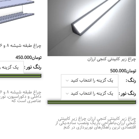
چراغ طبقه شیشه‌ ۸ و ۶ میل(شلف نوری)
تومان
450.000
چراغ زیر کابینتی کنجی ارزان
رنگ نور
تومان
500.000
رنگ
انتخاب گزینه‌ها
رنگ نور
داخلی و دکوراسیون، نورپ
عناصری است که
انتخاب گزینه‌ها
چراغ زیر کابینتی کنجی ارزان چراغ زیر کابینتی
کنجی ارزان،باطراحی باریک ونصب ساده،یکی از
اقتصادی ترین راهکارهای نورپردازی در کنج