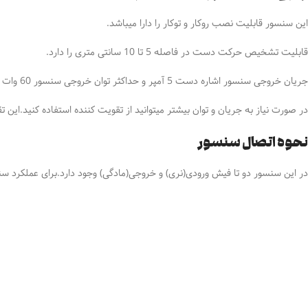
این سنسور قابلیت نصب روکار و توکار را دارا میباشد.
قابلیت تشخیص حرکت دست در فاصله 5 تا 10 سانتی متری را دارد.
جریان خروجی سنسور اشاره دست 5 آمپر و حداکثر توان خروجی سنسور 60 وات میباشد.
در صورت نیاز به جریان و توان بیشتر میتوانید از تقویت کننده استفاده کنید.این تقویت کننده ها
نحوه اتصال سنسور
در این سنسور دو تا فیش ورودی(نری) و خروجی(مادگی) وجود دارد.برای عملکرد 