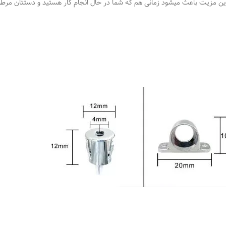
ین مزیت باعث میشود زمانی هم که شما در حال انجام کار هستید و دستتان مرطوب